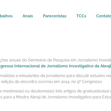
balhos
Anais
Pareceristas
TCCs
Contat
ições anuais do Seminário de Pesquisa em Jornalismo Investi
gresso Internacional de Jornalismo Investigativo da Abraj
nalistas e estudantes de jornalismo para discutir estudos re
a edição do encontro ocorreu em 2014, no 9º Congresso.
e mestres(as) ou doutores(as); três artigos de graduados(as
os para a Mostra Abraji de Jornalismo Investigativo para Est