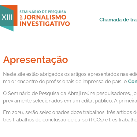
Chamada de tra
Apresentação
Neste site estão abrigados os artigos apresentados nas ed
maior encontro de profissionais de imprensa do país, o
Con
O Seminário de Pesquisa da Abraji reúne pesquisadores, jor
previamente selecionados em um edital público. A primeir
Em 2026, serão selecionados doze trabalhos: três artigos d
três trabalhos de conclusão de curso (TCCs) e três trabalh